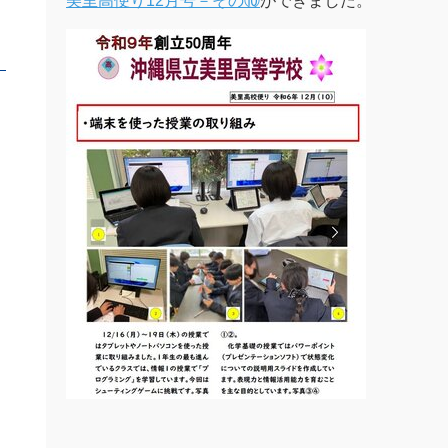
美里高便り12月号－その⑩
ができました。