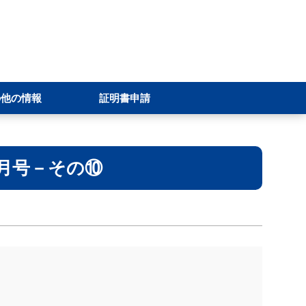
の他の情報
証明書申請
2月号－その⑩