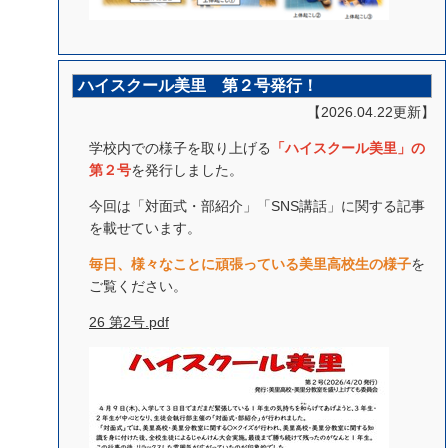
ハイスクール美里 第２号発行！
【2026.04.22更新】
学校内での様子を取り上げる
「ハイスクール美里」の
第２号
を発行しました。
今回は「対面式・部紹介」「SNS講話」に関する記事
を載せています。
毎日、様々なことに頑張っている美里高校生の様子
を
ご覧ください。
26 第2号.pdf