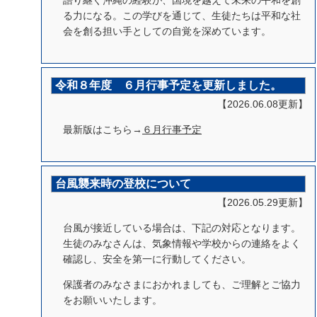
語り継ぐ沖縄の経験が、国境を越えて未来の平和を創
る力になる。この学びを通じて、生徒たちは平和な社
会を創る担い手としての自覚を深めています。
令和８年度 ６月行事予定を更新しました。
【2026.06.08更新】
最新版はこちら→
６月
行事予定
台風襲来時の登校について
【2026.05.29更新】
台風が接近している場合は、下記の対応となります。
生徒のみなさんは、気象情報や学校からの連絡をよく
確認し、安全を第一に行動してください。
保護者のみなさまにおかれましても、ご理解とご協力
をお願いいたします。