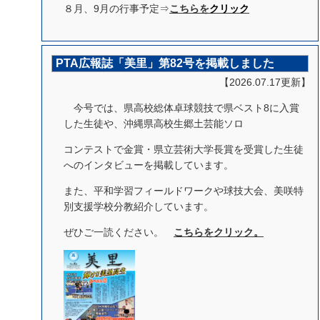
８月、9月の行事予定⇒
こちらを
クリック
PTA広報誌「美里」第82号を掲載しました
【2026.07.17更新】
今号では、県高校総体卓球競技で県ベスト8に入賞
した生徒や、沖縄県高校生郷土芸能ソロ
コンテストで金賞・県立芸術大学長賞を受賞した生徒
へのインタビューを掲載しています。
また、平和学習フィールドワークや球技大会、美咲特
別支援学校分教紹介しています。
ぜひご一読ください。
こちらをクリック。