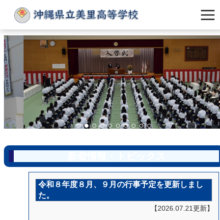
新着情報・トピックス
令和８年度８月、９月の行事予定を更新しまし
た。
【2026.07.21更新】