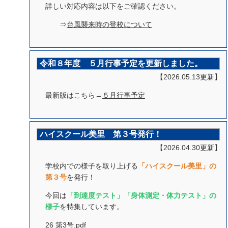
詳しい対応内容は以下をご確認ください。
⇒
台風襲来時の登校について
令和８年度 ５月行事予定を更新しました。
【2026.05.13更新】
最新版はこちら→
５月
行事予定
ハイスクール美里 第３号発行！
【2026.04.30更新】
学校内での様子を取り上げる
「ハイスクール美里」の
第３号
を発行！
今回は
「到達度テスト」「身体測定・体力テスト」の
様子
を特集しています。
26 第3号.pdf