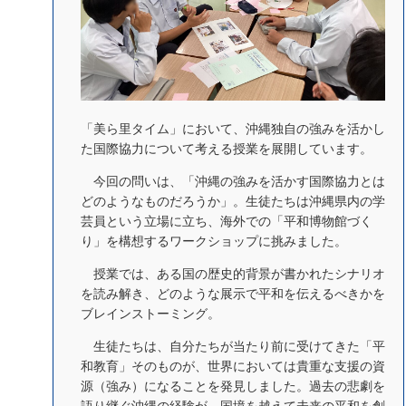
「美ら里タイム」において、沖縄独自の強みを活かし
た国際協力について考える授業を展開しています。
今回の問いは、「沖縄の強みを活かす国際協力とは
どのようなものだろうか」。生徒たちは沖縄県内の学
芸員という立場に立ち、海外での「平和博物館づく
り」を構想するワークショップに挑みました。
授業では、ある国の歴史的背景が書かれたシナリオ
を読み解き、どのような展示で平和を伝えるべきかを
ブレインストーミング。
生徒たちは、自分たちが当たり前に受けてきた「平
和教育」そのものが、世界においては貴重な支援の資
源（強み）になることを発見しました。過去の悲劇を